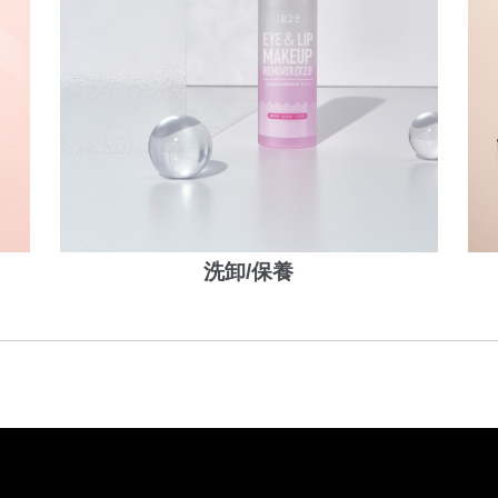
洗卸/保養
商品分類
唇彩
工具