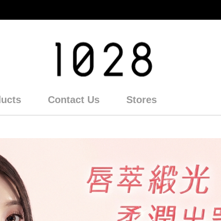
ducts
Contact Us
Stores